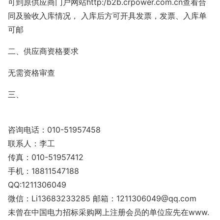
可到原供应商门户网站http:/b2b.crpower.com.cn查看合
同及验收入库情况， 入库后方可开具发票，发票、入库单
可邮
二、供应商资格要求
无需资格审查
三、
咨询电话：010-51957458
联系人：李工
传真：010-51957412
手机：18811547188
QQ:1211306049
微信：Li13683233285 邮箱：1211306049@qq.com
未曾在中国电力招标采购网上注册会员的单位应先在www.